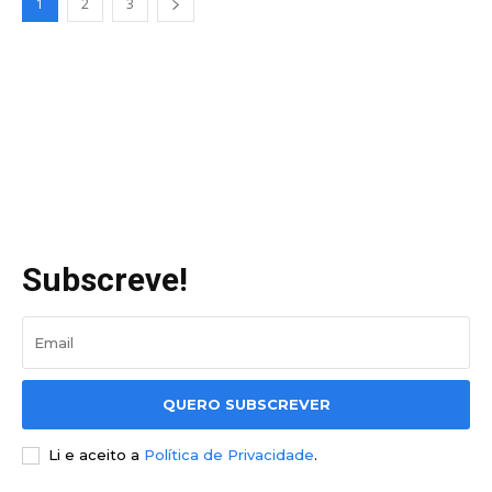
1
2
3
Subscreve!
QUERO SUBSCREVER
Li e aceito a
Política de Privacidade
.