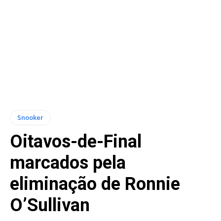
Snooker
Oitavos-de-Final
marcados pela
eliminação de Ronnie
O’Sullivan